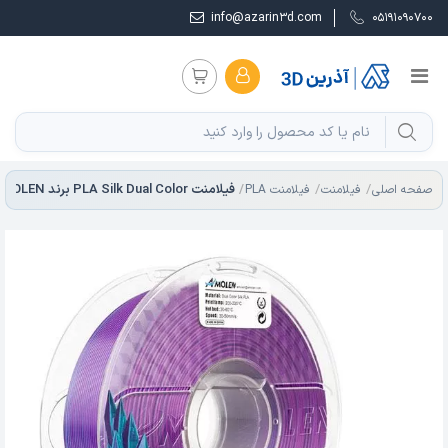
info@azarin3d.com
05191090700
فیلامنت PLA Silk Dual Color برند AMOLEN
صفحه اصلی
فیلامنت
فیلامنت PLA