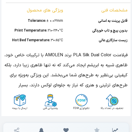
مشخصات فنی
ویژگی های محصول
قابل پرینت به آسانی
± 0.03mm
Tolerance:
بدون پیچ و تاب خوردگی
210-240°C
Print Temperature:
زیست سازگاری عالی
30-65°C
Hot Bed Temperature:
فیلامنت PLA Silk Dual Color برند AMOLEN با ترکیبات خاص خود،
ظاهری شبیه به ابریشم ایجاد می‌کند که نه تنها ظاهری زیبا دارد، بلکه
کیفیتی بی‌نظیر به طرح‌های شما می‌بخشد. این ویژگی به‌ویژه برای
طرح‌های تزئینی و هنری که نیاز به جلوه‌ای لوکس دارند، بسیار
مناسب است.
تخفیف در تعداد بالا
تکنولوژی FDM
پشتیبانی فنی
ارسال با بیمه