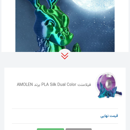
فیلامنت PLA Silk Dual Color برند AMOLEN
ویژگی‌های برجسته فیلامنت PLA Silk Dual Color
برند AMOLEN
سطحی شفاف و براق
فیلامنت
PLA Silk Dual Color
با ترکیبات خاص
قیمت نهایی
خود، ظاهری شبیه به ابریشم ایجاد می‌کند که نه تنها
ظاهری زیبا دارد، بلکه کیفیتی بی‌نظیر به طرح‌های