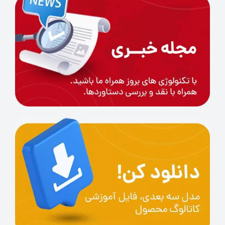
قطر فیلامنت:
1.75 میلی‌متر
وزن قرقره:
1 کیلوگرم
تلرانس قطر:
±0.03 میلی‌متر