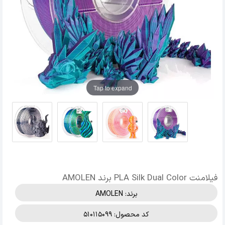
Tap to expand
فیلامنت PLA Silk Dual Color برند AMOLEN
برند:
AMOLEN
کد محصول: 510115099