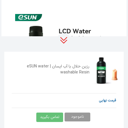
رزین حلال با آب ایسان | eSUN water
washable Resin
قیمت نهایی
ناموجود
تماس بگیرید