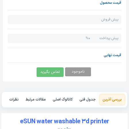
قیمت محصول
پیش فروش
0%
پیش پرداخت
قیمت نهایی
ناموجود
تماس بگیرید
بررسی آذرین
جدول فنی
کاتالوگ اصلی
مقالات مرتبط
نظرات
eSUN water washable 3d printer