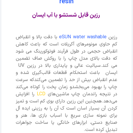
resin
رزین قابل شستشو با آب ایسان
رزین
eSUN water washable
با دقت بالا و انقباض
کم حاوی مونومرهای آکریلات است که باعث کاهش
انقباض حجمی در طول فرآیند فوتوکورینگ می شود
که دقت بالای مدل چاپ را با روکش صاف تضمین
می کند.سیالیت عالی و پایداری بالا در رزین UV
ایسان باعث استحکام قطعات قالب‌گیری شده و
عدم انقباض بیش از حد را تضمین می‌کندکه سرعت
چاپ را بهبود می‌بخشدو زمان پخت را کوتاه می‌کند
در نتیجه راندمان چاپ ماشین‌های
LCD
را افزایش
می‌دهد.همچنین این رزین دارای بوی کم است و تمیز
کردن آن بسیار اسان است ک آن را به رزینی ایده آل
برای نمونه سازی سریع با اسباب بازی ها، هنر و
صنایع دستی، ابزارهای خانگی یا ساخت جواهرات
تبدیل کرده است.