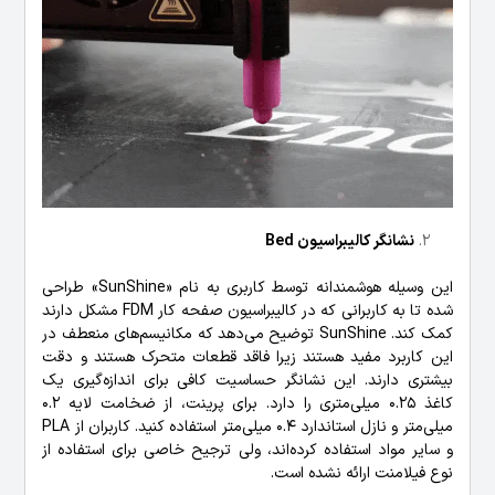
نشانگر کالیبراسیون Bed
این وسیله هوشمندانه توسط کاربری به نام «SunShine» طراحی
شده تا به کاربرانی که در کالیبراسیون صفحه کار FDM مشکل دارند
کمک کند. SunShine توضیح می‌دهد که مکانیسم‌های منعطف در
این کاربرد مفید هستند زیرا فاقد قطعات متحرک هستند و دقت
بیشتری دارند. این نشانگر حساسیت کافی برای اندازه‌گیری یک
کاغذ 0.25 میلی‌متری را دارد. برای پرینت، از ضخامت لایه 0.2
میلی‌متر و نازل استاندارد 0.4 میلی‌متر استفاده کنید. کاربران از PLA
و سایر مواد استفاده کرده‌اند، ولی ترجیح خاصی برای استفاده از
نوع فیلامنت ارائه نشده است.