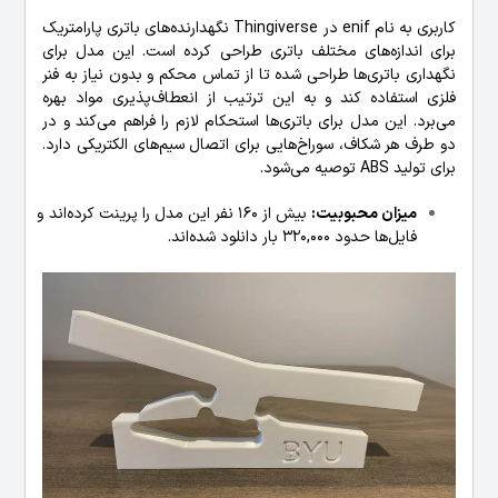
کاربری به نام enif در Thingiverse نگهدارنده‌های باتری پارامتریک
برای اندازه‌های مختلف باتری طراحی کرده است. این مدل برای
نگهداری باتری‌ها طراحی شده تا از تماس محکم و بدون نیاز به فنر
فلزی استفاده کند و به این ترتیب از انعطاف‌پذیری مواد بهره
می‌برد. این مدل برای باتری‌ها استحکام لازم را فراهم می‌کند و در
دو طرف هر شکاف، سوراخ‌هایی برای اتصال سیم‌های الکتریکی دارد.
برای تولید ABS توصیه می‌شود.
میزان محبوبیت:
بیش از 160 نفر این مدل را پرینت کرده‌اند و
فایل‌ها حدود 320,000 بار دانلود شده‌اند.