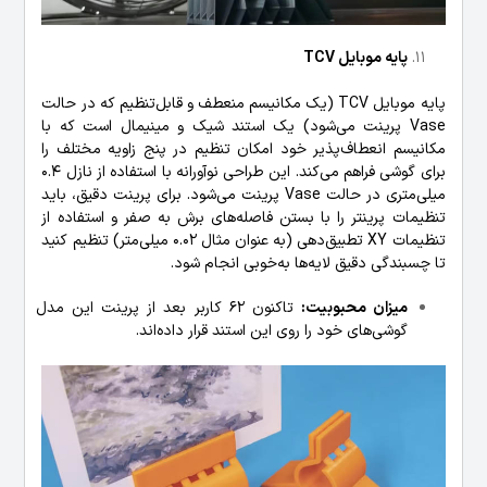
پایه موبایل TCV
پایه موبایل TCV (یک مکانیسم منعطف و قابل‌تنظیم که در حالت
Vase پرینت می‌شود) یک استند شیک و مینیمال است که با
مکانیسم انعطاف‌پذیر خود امکان تنظیم در پنج زاویه مختلف را
برای گوشی فراهم می‌کند. این طراحی نوآورانه با استفاده از نازل 0.4
میلی‌متری در حالت Vase پرینت می‌شود. برای پرینت دقیق، باید
تنظیمات پرینتر را با بستن فاصله‌های برش به صفر و استفاده از
تنظیمات XY تطبیق‌دهی (به عنوان مثال 0.02 میلی‌متر) تنظیم کنید
تا چسبندگی دقیق لایه‌ها به‌خوبی انجام شود.
میزان محبوبیت:
تاکنون 62 کاربر بعد از پرینت این مدل
گوشی‌های خود را روی این استند قرار داده‌اند.