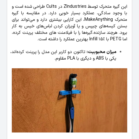
این گیره متحرک توسط ZIndustries در Cults طراحی شده است و
با وجود سادگی، عملکرد بسیار خوبی دارد. در مقایسه با گیره
متحرک MakeAnything، این کارایی بیشتری دارد و می‌تواند برای
بستن کیسه‌های چیپس و یا آویزان کردن لباس‌های خیس به کار
برود. هرچند سازنده،گیره‌ها را با فیلامنت های مختلف پرینت کرده،
اما PETG با Infill 15٪ بهترین عملکرد را داشته است.
میزان محبوبیت:
تاکنون دو کاربر این مدل را پرینت کرده‌اند،
یکی با ABS و دیگری با PLA مقاوم.