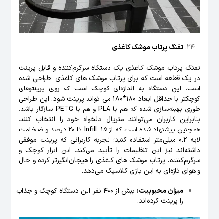
تفنگ پرتاب موشک کاغذی
تفنگ پرتاب موشک کاغذی یک دستگاه سرگرم‌کننده و قابل پرینت
در یک قطعه است که برای پرتاب موشک های کاغذی طراحی شده
است. این دستگاه به اندازه‌ای کوچک است که روی پرینترهای
کوچکتر با حداقل ابعاد 180*180 می تواند پرینت شود. این طراحی
طوری بهینه‌سازی شده که هم با PLA و هم با PETG سازگار باشد،
بنابراین کاربران می‌توانند متریال دلخواه خود را انتخاب کنند.
همچنین پیشنهاد شده است که از Infill 15 تا 20 درصد و ضخامت
لایه 0.2 میلی‌متر استفاده کنید؛ تجربه کاربرانی که پرینت موفقی
داشته‌اند نیز این تنظیمات را تأیید می‌کند. این ابزار کوچک و
سرگرم‌کننده، پرتاب موشک های کاغذی را هیجان‌انگیزتر کرده و حال
و هوای تازه‌ای به این بازی کلاسیک می‌دهد.
میزان محبوبیت:
بیش از 400 نفر این دستگاه کوچک و جذاب
را پرینت کرده‌اند.