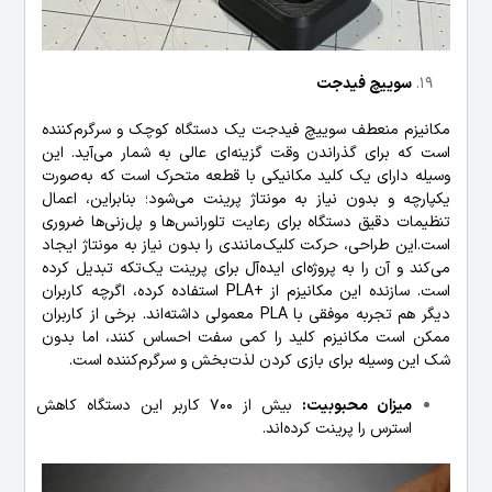
سوییچ فیدجت
مکانیزم منعطف سوییچ فیدجت یک دستگاه کوچک و سرگرم‌کننده
است که برای گذراندن وقت گزینه‌ای عالی به شمار می‌آید. این
وسیله دارای یک کلید مکانیکی با قطعه متحرک است که به‌صورت
یکپارچه و بدون نیاز به مونتاژ پرینت می‌شود؛ بنابراین، اعمال
تنظیمات دقیق دستگاه برای رعایت تلورانس‌ها و پل‌زنی‌ها ضروری
است.این طراحی، حرکت کلیک‌مانندی را بدون نیاز به مونتاژ ایجاد
می‌کند و آن را به پروژه‌ای ایده‌آل برای پرینت یک‌تکه تبدیل کرده
است. سازنده این مکانیزم از +PLA استفاده کرده، اگرچه کاربران
دیگر هم تجربه موفقی با PLA معمولی داشته‌اند. برخی از کاربران
ممکن است مکانیزم کلید را کمی سفت احساس کنند، اما بدون
شک این وسیله برای بازی کردن لذت‌بخش و سرگرم‌کننده است.
میزان محبوبیت:
بیش از 700 کاربر این دستگاه کاهش
استرس را پرینت کرده‌اند.