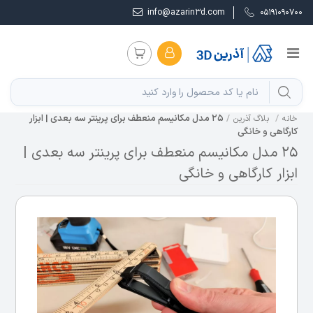
info@azarin3d.com
05191090700
25 مدل مکانیسم منعطف برای پرینتر سه‌ بعدی | ابزار
خانه
بلاگ آذرین
کارگاهی و خانگی
25 مدل مکانیسم منعطف برای پرینتر سه‌ بعدی |
ابزار کارگاهی و خانگی