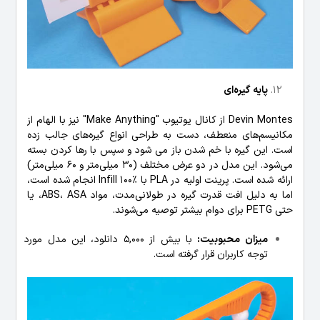
پایه گیره‌ای
Devin Montes از کانال یوتیوب "Make Anything" نیز با الهام از
مکانیسم‌های منعطف، دست به طراحی انواع گیره‌های جالب زده
است. این گیره با خم شدن باز می شود و سپس با رها کردن بسته
می‌شود. این مدل در دو عرض مختلف (30 میلی‌متر و 60 میلی‌متر)
ارائه شده است. پرینت اولیه در PLA با Infill 100٪ انجام شده است،
اما به دلیل افت قدرت گیره در طولانی‌مدت، مواد ABS، ASA، یا
حتی PETG برای دوام بیشتر توصیه می‌شوند.
میزان محبوبیت:
با بیش از 5,000 دانلود، این مدل مورد
توجه کاربران قرار گرفته است.