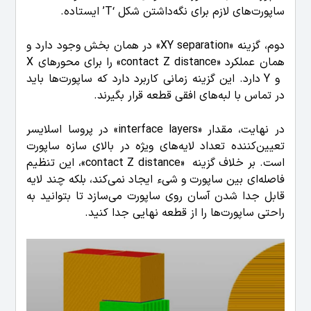
ساپورت‌های لازم برای نگه‌داشتن شکل ‘T’ ایستاده.
دوم، گزینه «XY separation» در همان بخش وجود دارد و
همان عملکرد «contact Z distance» را برای محورهای X
و Y دارد. این گزینه زمانی کاربرد دارد که ساپورت‌ها باید
در تماس با لبه‌های افقی قطعه قرار بگیرند.
در نهایت، مقدار «interface layers» در پروسا اسلایسر
تعیین‌کننده تعداد لایه‌های ویژه در بالای سازه ساپورت
است. بر خلاف گزینه «contact Z distance»، این تنظیم
فاصله‌ای بین ساپورت و شیء ایجاد نمی‌کند، بلکه چند لایه
قابل جدا شدن آسان روی ساپورت می‌سازد تا بتوانید به
راحتی ساپورت‌ها را از قطعه نهایی جدا کنید.