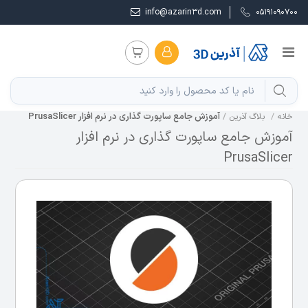
info@azarin3d.com
05191090700
آموزش جامع ساپورت‌ گذاری در نرم افزار PrusaSlicer
خانه
بلاگ آذرین
آموزش جامع ساپورت‌ گذاری در نرم افزار
PrusaSlicer