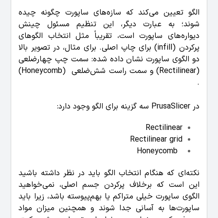
الگو تعیین می‌کند که سازه‌های ساپورت چگونه چیده
شوند؛ به عبارت دیگر، این تنظیم مسئول چینش
دیواره‌های ساپورت است، تقریباً مثل انتخاب الگوهای
پرکردن (infill) برای چاپ اصلی. برای مثال، در تصویر بالا
دو الگوی ساپورت نشان داده شده: سمت چپ چهارضلعی
(Rectilinear) و سمت راست شش‌ضلعی (Honeycomb)
.
در PrusaSlicer سه گزینه برای الگو وجود دارد:
Rectilinear
Rectilinear grid
Honeycomb
نکته‌ای که هنگام انتخاب الگو باید در نظر داشته باشید
این است که برخلاف پرکردن جسم اصلی، نمی‌خواهید
الگوی ساپورت خیلی متراکم یا بهم‌پیوسته باشد، زیرا باید
ساپورت‌ها به آسانی جدا شوند و همچنین میزان مواد