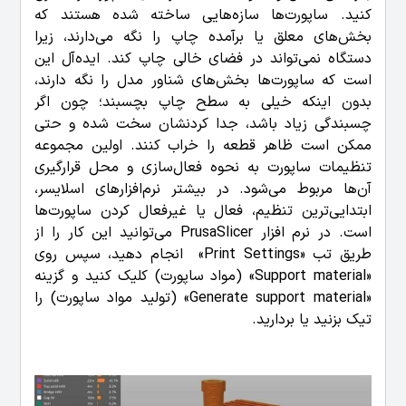
کنید.
ساپورت‌ها سازه‌هایی ساخته شده هستند که
بخش‌های معلق یا برآمده چاپ را نگه می‌دارند، زیرا
دستگاه نمی‌تواند در فضای خالی چاپ کند. ایده‌آل این
است که ساپورت‌ها بخش‌های شناور مدل را نگه دارند،
بدون اینکه خیلی به سطح چاپ بچسبند؛ چون اگر
چسبندگی زیاد باشد، جدا کردنشان سخت شده و حتی
ممکن است ظاهر قطعه را خراب کنند.
اولین مجموعه
تنظیمات ساپورت به نحوه فعال‌سازی و محل قرارگیری
آن‌ها مربوط می‌شود. در بیشتر نرم‌افزارهای اسلایسر،
ابتدایی‌ترین تنظیم، فعال یا غیرفعال کردن ساپورت‌ها
است. در نرم افزار PrusaSlicer می‌توانید این کار را از
طریق تب «Print Settings» انجام دهید، سپس روی
«Support material» (مواد ساپورت) کلیک کنید و گزینه
«Generate support material» (تولید مواد ساپورت) را
تیک بزنید یا بردارید.