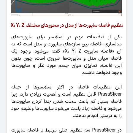
تنظیم فاصله ساپورت‌ها از مدل در محورهای مختلف X، Y، Z
یکی از تنظیمات مهم در اسلایسر برای ساپورت‌های
مدلسازی، فاصله بین سازه‌های ساپورت و مدل است که به
آن «فاصله ساپورت X، Y، Z» گفته می‌شود. وجود یک
فاصله میان مدل و ساپورت‌ها ضروری است، چون بدون
این فاصله، تمایزی میان جسم مورد نظر و ساپورت‌ها
وجود نخواهد داشت.
این تنظیمات فاصله در اکثر اسلایسرها از جمله
PrusaSlicer قابل تنظیم است و اهمیت زیادی دارد، زیرا
فاصله بسیار کم باعث سخت شدن جدا کردن ساپورت‌ها
می‌شود و فاصله زیاد باعث می‌شود ساپورت‌ها وظیفه خود
را به درستی انجام ندهند.
در PrusaSlicer سه تنظیم اصلی مرتبط با فاصله ساپورت