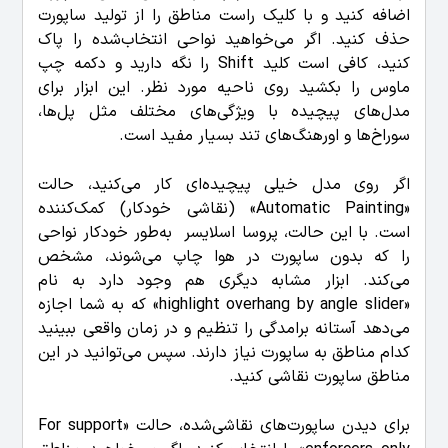
اضافه کنید و با کلیک راست مناطق را از تولید ساپورت
حذف کنید. اگر می‌خواهید نواحی انتخاب‌شده را پاک
کنید، کافی است کلید Shift را نگه دارید و دکمه چپ
ماوس را بکشید روی ناحیه مورد نظر. این ابزار برای
مدل‌های پیچیده با ویژگی‌های مختلف مثل پل‌ها،
سوراخ‌ها و اورهنگ‌های تند بسیار مفید است.
اگر روی مدل خیلی پیچیده‌ای کار می‌کنید، حالت
«Automatic Painting» (نقاشی خودکار) کمک‌کننده
است. با این حالت، پروسا اسلایسر به‌طور خودکار نواحی‌
را که بدون ساپورت در هوا چاپ می‌شوند، مشخص
می‌کند. ابزار مشابه دیگری هم وجود دارد به نام
«highlight overhang by angle slider» که به شما اجازه
می‌دهد آستانه برامدگی را تنظیم و در زمان واقعی ببینید
کدام مناطق به ساپورت نیاز دارند. سپس می‌توانید در این
مناطق ساپورت نقاشی کنید.
برای دیدن ساپورت‌های نقاشی‌شده، حالت «For support