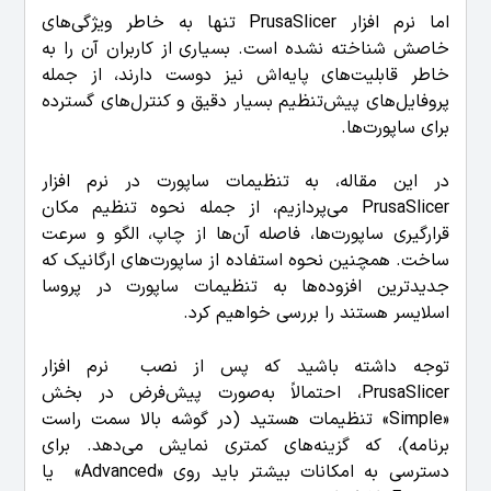
اما نرم افزار PrusaSlicer تنها به خاطر ویژگی‌های
خاصش شناخته نشده است. بسیاری از کاربران آن را به
خاطر قابلیت‌های پایه‌اش نیز دوست دارند، از جمله
پروفایل‌های پیش‌تنظیم بسیار دقیق و کنترل‌های گسترده
برای ساپورت‌ها.
در این مقاله، به تنظیمات ساپورت در نرم افزار
PrusaSlicer می‌پردازیم، از جمله نحوه تنظیم مکان
قرارگیری ساپورت‌ها، فاصله آن‌ها از چاپ، الگو و سرعت
ساخت. همچنین نحوه استفاده از ساپورت‌های ارگانیک که
جدیدترین افزوده‌ها به تنظیمات ساپورت در پروسا
اسلایسر هستند را بررسی خواهیم کرد.
توجه داشته باشید که پس از نصب نرم افزار
PrusaSlicer، احتمالاً به‌صورت پیش‌فرض در بخش
«Simple» تنظیمات هستید (در گوشه بالا سمت راست
برنامه)، که گزینه‌های کمتری نمایش می‌دهد. برای
دسترسی به امکانات بیشتر باید روی «Advanced» یا