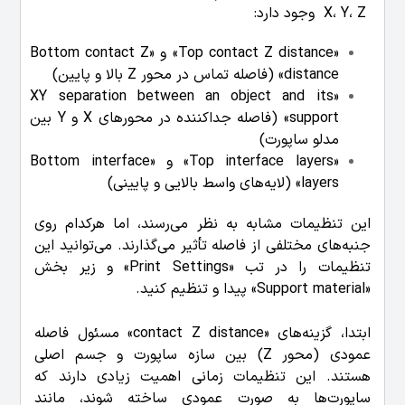
X، Y، Z وجود دارد:
«Top contact Z distance» و «Bottom contact Z
distance» (فاصله تماس در محور Z بالا و پایین)
«XY separation between an object and its
support» (فاصله جداکننده در محورهای X و Y بین
مدلو ساپورت)
«Top interface layers» و «Bottom interface
layers» (لایه‌های واسط بالایی و پایینی)
این تنظیمات مشابه به نظر می‌رسند، اما هرکدام روی
جنبه‌های مختلفی از فاصله تأثیر می‌گذارند. می‌توانید این
تنظیمات را در تب «Print Settings» و زیر بخش
«Support material» پیدا و تنظیم کنید.
ابتدا، گزینه‌های «contact Z distance» مسئول فاصله
عمودی (محور Z) بین سازه ساپورت و جسم اصلی
هستند. این تنظیمات زمانی اهمیت زیادی دارند که
ساپورت‌ها به صورت عمودی ساخته شوند، مانند