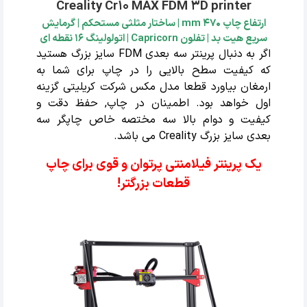
Creality Cr10 MAX FDM 3D printer
ارتفاع چاپ 470 mm | ساختار مثلثی مستحکم | گرمایش
سریع هیت بد | تفلون Capricorn | اتولولینگ 16 نقطه ای
اگر به دنبال پرینتر سه بعدی FDM سایز بزرگ هستید
که کیفیت سطح بالایی را در چاپ برای شما به
ارمغان بیاورد قطعا مدل مکس شرکت کریلیتی گزینه
اول خواهد بود. اطمینان در چاپ, حفظ دقت و
کیفیت و دوام بالا سه مختصه خاص چاپگر سه
بعدی سایز بزرگ Creality می باشد.
یک پرینتر فیلامنتی پرتوان و قوی برای چاپ
قط
عات بزرگتر!