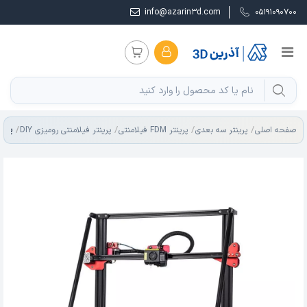
info@azarin3d.com
05191090700
پرینتر س
صفحه اصلی
پرینتر سه بعدی
پرینتر FDM فیلامنتی
پرینتر فیلامنتی رومیزی DIY