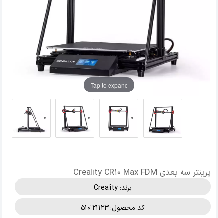
Tap to expand
پرینتر سه بعدی Creality CR10 Max FDM
برند:
Creality
کد محصول: 510121123