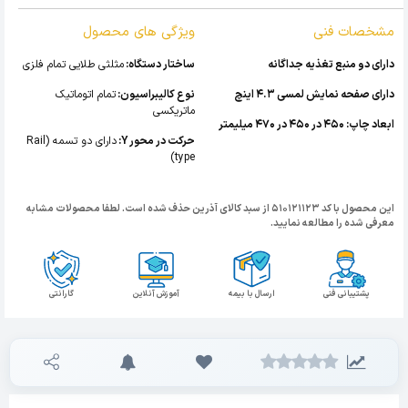
مشخصات فنی
ویژگی های محصول
دارای دو منبع تغذیه جداگانه
ساختار دستگاه:
مثلثی طلایی تمام فلزی
دارای صفحه نمایش لمسی 4.3 اینچ
نوع کالیبراسیون:
تمام اتوماتیک
ماتریکسی
ابعاد چاپ: 450 در 450 در 470 میلیمتر
حرکت در محور Y:
دارای دو تسمه (Rail
type)
این محصول با کد 510121123 از سبد کالای آذرین حذف شده است. لطفا محصولات مشابه
معرفی شده را مطالعه نمایید.
پشتیبانی فنی
ارسال با بیمه
آموزش آنلاین
گارانتی